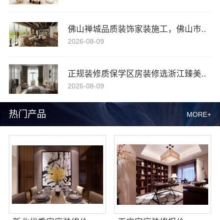
佛山禅城品质装饰家装施工，佛山市..
2026-08-09
正规装修质保学区房装修选浙江臻美..
2026-08-09
热门产品
MORE+